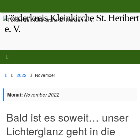
Zum
Inhalt
Förderkreis Kleinkirche St. Heribert
springen
e. V.
Start
2022
November
Monat:
November 2022
Bald ist es soweit… unser
Lichterglanz geht in die