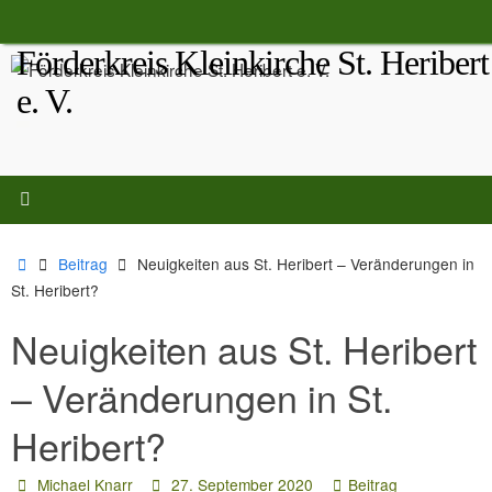
Zum
Inhalt
Förderkreis Kleinkirche St. Heribert
springen
e. V.
Start
Beitrag
Neuigkeiten aus St. Heribert – Veränderungen in
St. Heribert?
Neuigkeiten aus St. Heribert
– Veränderungen in St.
Heribert?
Michael Knarr
27. September 2020
Beitrag