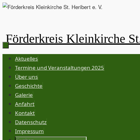
Zum
Inhalt
springen
Förderkreis Kleinkirche St.
Zum
Aktuelles
Inhalt
Termine und Veranstaltungen 2025
springen
Über uns
Geschichte
Galerie
Anfahrt
Kontakt
Datenschutz
Impressum
Suche