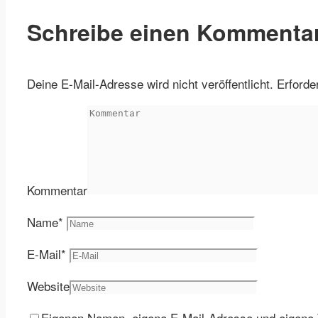
Schreibe einen Kommenta
Deine E-Mail-Adresse wird nicht veröffentlicht.
Erforde
Kommentar
Name
*
E-Mail
*
Website
Eigenen Namen, eigene E-Mail-Adresse und eigene 