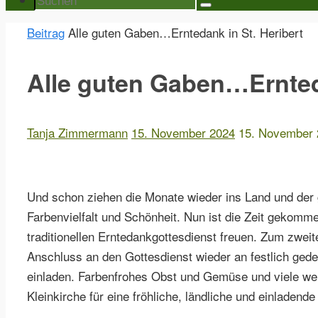
Suchen
nach:
Start
Beitrag
Alle guten Gaben…Erntedank in St. Heribert
Alle guten Gaben…Ernteda
Tanja Zimmermann
15. November 2024
15. November 
Und schon ziehen die Monate wieder ins Land und der 
Farbenvielfalt und Schönheit. Nun ist die Zeit gekommen
traditionellen Erntedankgottesdienst freuen. Zum zwei
Anschluss an den Gottesdienst wieder an festlich ge
einladen. Farbenfrohes Obst und Gemüse und viele weit
Kleinkirche für eine fröhliche, ländliche und einladend