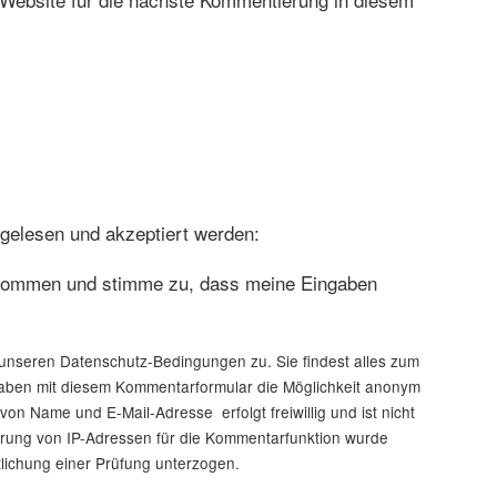
gelesen und akzeptiert werden:
enommen und stimme zu, dass meine Eingaben
nseren Datenschutz-Bedingungen zu. Sie findest alles zum
haben mit diesem Kommentarformular die Möglichkeit anonym
 Name und E-Mail-Adresse erfolgt freiwillig und ist nicht
rung von IP-Adressen für die Kommentarfunktion wurde
tlichung einer Prüfung unterzogen.