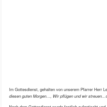
Im Gottesdienst, gehalten von unserem Pfarrer Herr L
diesen guten Morgen…, Wir pflügen und wir streuen…
Nach dem Gottesdienst wurde festlich aufgetischt un