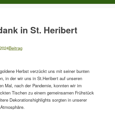
nk in St. Heribert
2024
Beitrag
goldene Herbst verzückt uns mit seiner bunten
, in der wir uns in St.Heribert auf unseren
ten Mal, nach der Pandemie, konnten wir im
deckten Tischen zu einem gemeinsamen Frühstück
ere Dekorationshighlights sorgten in unserer
e Atmosphäre.