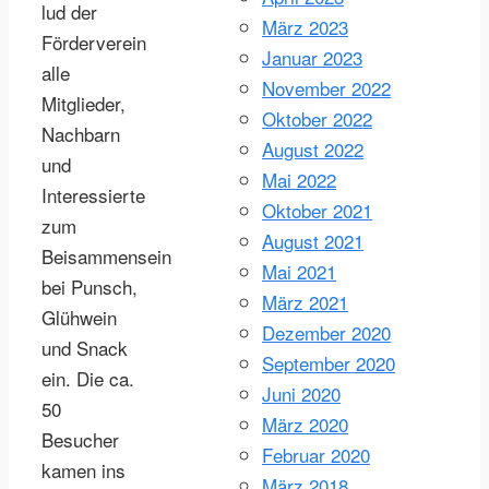
lud der
März 2023
Förderverein
Januar 2023
alle
November 2022
Mitglieder,
Oktober 2022
Nachbarn
August 2022
und
Mai 2022
Interessierte
Oktober 2021
zum
August 2021
Beisammensein
Mai 2021
bei Punsch,
März 2021
Glühwein
Dezember 2020
und Snack
September 2020
ein. Die ca.
Juni 2020
50
März 2020
Besucher
Februar 2020
kamen ins
März 2018