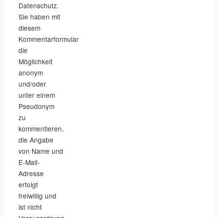
Datenschutz.
Sie haben mit
diesem
Kommentarformular
die
Möglichkeit
anonym
und/oder
unter einem
Pseudonym
zu
kommentieren,
die Angabe
von Name und
E-Mail-
Adresse
erfolgt
freiwillig und
ist nicht